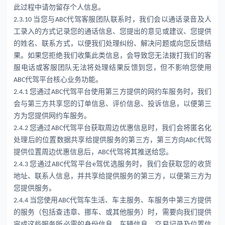
此过程中请勿留存个人信息。
当您与
代驾
客服团队联系时，我们会以通话录音及人
2.3.10
ABC
工录入的方式记录您的通话信息、您提出的意见或建议、您提供
的姓名、联系方式，以便我们处理纠纷、解决问题或向您反馈结
果。如果您拒绝我们收集此类信息，会导致您无法拨打我们的客
服电话或客服团队无法将处理结果反馈到您，但不影响您使用
代驾
平台核心业务功能。
ABC
您通过
代驾
平台使用第三方提供的网约车服务时，我们
2.4.1
ABC
会与第三方共享您的订单信息、评价信息、投诉信息，以便第三
方为您提供网约车服务。
您通过
代驾
平台获取周边优惠信息时，我们会将匿名化
2.4.2
ABC
处理后的位置数据共享给提供服务的第三方，第三方向
代驾
ABC
提供位置周边优惠信息后，
代驾
将其推送给您。
ABC
您通过
代驾
平台
驾优选服务时，我们会获取您的收货
2.4.3
ABC
e
地址、联系人信息，并共享给提供服务的第三方，以便第三方为
您提供服务。
当您使用
代驾
车生活、车主服务、车服务中第三方提供
2.4.4
ABC
的服务（包括查违章、挪车、或其他服务）时，需要向我们提供
完成这些服务所必需的身份信息、车辆信息、交易记录及位置信