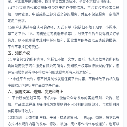
定。对因此导致的损害，除非平台故意造成外，平台不承担任何责任。
4.4平台提供的代驾信息服务受制于用户使用情况，平台有权不经事先通
知，随时变更、中断或终止部分或全部的服务，并且不保证服务一定能满
足用户要求。
4.5用户未通过平台认可的途径、方式下单（包括但不限于APP、小程序、
第三方平台、H5、司机通过司机端开单等），导致平台后台没有相关订单
信息，则不能享受本规则中任何权利，因此发生的争议以及造成的损失，
平台不承担任何责任。
五、知识产权
5.1 平台包含的所有内容，包括但不限于文本、图形、标志及软件的所有权
均属湖南俊宇汽车服务有限公司所有，受知识产权等法律法规的保护，您
在使用服务过程中不得以任何形式侵害所有人前述权利。
5.2 未经平台允许，您不得复制或发送任何平台内容，不得修改平台相关程
序或据此创建衍生产品或竞争产品。
六、规则文本、通知、变更和终止
6.1平台所有通过官网、手机app、微信公众号发布的实施细则、公告、通
知、产品或流程说明等均视为本规则的不可分割的组成部分，与本规则具
有同等法律效力。
6.2本规则一经发布即生效。平台可以通过官网、手机app、微信、短信息等
方式对本规则内容的发布、修改、增加、废止等作出公布或通知，也可以