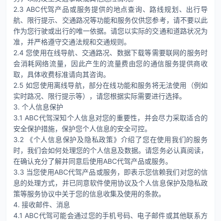
2.3 ABC代驾产品或服务提供的地点查询、路线规划、出行导
航、限行提示、交通路况等功能和服务仅供您参考，请不要以此
作为您行驶或出行的唯一依据。请您以实际的交通和道路状况为
准，并严格遵守交通法规和交通规则。
2.4 您使用在线导航、交通路况、数据下载等需要联网的服务时
会消耗网络流量，因此产生的流量费由您的通信服务提供商收
取，具体收费标准请向其咨询。
2.5 如您使用离线导航，部分在线功能和服务将无法使用（例如
实时路况、限行提示等），请您根据实际需要进行选择。
3. 个人信息保护
3.1 ABC代驾深知个人信息对您的重要性，并会尽力采取适合的
安全保护措施，保护您个人信息的安全可控。
3.2 《个人信息保护及隐私政策》介绍了您在使用我们的服务
时，我们会如何处理您的个人信息及数据。请您务必认真阅读，
在确认充分了解并同意后使用ABC代驾产品或服务。
3.3 当您使用ABC代驾产品或服务，即表示您信赖我们对您的信
息的处理方式，并已同意软件使用协议及个人信息保护及隐私政
策等服务协议中关于您的信息收集及使用的条款。
4. 接收邮件、消息
4.1 ABC代驾可能会通过您的手机号码、电子邮件或其他联系方