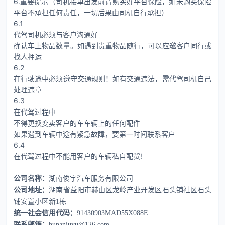
6.重要提示（司机接单出发前请购买好平台保险，如未购买保险
平台不承担任何责任，一切后果由司机自行承担）
6.1
代驾司机必须与客户沟通好
确认车上物品数量。如遇到贵重物品随行，可以应邀客户同行或
找人押运
6.2
在行驶途中必须遵守交通规则！如有交通违法，需代驾司机自己
处理违章
6.3
在代驾过程中
不得更换变卖客户的车车辆上的任何配件
如果遇到车辆中途有紧急故障，要第一时间联系客户
6.4
在代驾过程中不能用客户的车辆私自配货!
公司名称
：
湖南俊宇汽车服务有限公司
公司地址：
湖南省益阳市赫山区龙岭产业开发区石头铺社区石头
铺安置小区新1栋
统一社会信用代码：
91430903MAD55X088E
联系邮箱：
hunanjuyu@126.com