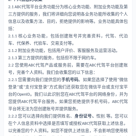
代驾
平台业务功能分为核心业务功能、附加业务功能及第
2.1
ABC
三方提供的服务，我们将详细向您说明各业务功能所收集的个人
信息以及收集方法、目的，拒绝提供的影响等。业务功能具体包
括：
核心业务功能，包括创建账号并完善资料，代驾、代泊
2.1.1
车、代保养、代验车、交易支付等。
附加业务功能，包括用户评价、客服服务及运营活动。
2.1.2
第三方提供的服务，包括但不限于网约车。
2.1.3
您使用
代驾
产品或服务前，需要在
代驾
平台创建账
2.2
ABC
ABC
号，完善个人资料。我们会收集您的以下信息：
您需要向我们提供您的
手机号码
。如果您选择了使用
微信
2.2.1
“
登录
或
支付宝登录
方式我们还获取您在微信平台或支付宝平
”
“
”
台的
。我们以此识别您在
代驾
平台的网络身份，并为
OpenID
ABC
您提供
代驾
平台服务。如果您拒绝提供手机号码，
代驾
ABC
ABC
平台将无法为您创建账号并提供服务。
您可以选择向我们提供姓名、
身份证号、
性别.等。您可以
2.2.2
在个人信息资料中选择是否填写或授权
代驾
获取上述信息，
ABC
以完善您的个人资料。如您不提供上述信息，不会影响您使用核