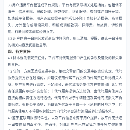
3.2用户违反平台管理或平台规则，平台有权采取相关处理措施，包括但不
限于：信息删除、屏蔽处理、限制使用、终止服务、查封或注销账号等。
如造成平台损失，用户还应赔偿平台包括但不限于直接经济损失、商誉损
失、对外垫付或赔偿款项、和解或调解款项、律师费、差旅费、诉讼费
用、行政罚款等间接经济损失。
3.3 用户同意平台向其发送商业性短信息，用以通知、提醒、确认平台使用
的相关内容及优惠信息等。
四、各方责任
4.1 除本规则载明责任外，平台不对代驾服务中产生的争议及遭受的损失承
担责任。
4.2 任何一方原因造成交通事故，根据交警部门的交通事故责任认定，代驾
服务提供方存在过错的，应建议使用代驾平台投保的代驾责任险对相关人
身、财产损失进行赔偿，不足部分，由代驾服务提供方在交警部门认定的
责任范围内承担补充责任；非代驾服务提供方过错的，由代驾服务使用方
直接向相应责任方进行追偿。代驾平台对于车辆贬值及其他间接损失不负
责赔偿。根据公平原则，为避免将代驾平台置于不可承担的风险之中，代
驾服务使用方不得授权保险公司向代驾平台进行追偿或转让追偿权利。
4.3鉴于互联网服务特殊性，以及平台信息来源于用户提供，故平台无法逐
一审查信息的真实性、准确性，对此用户自己应审慎判决并独立做出决