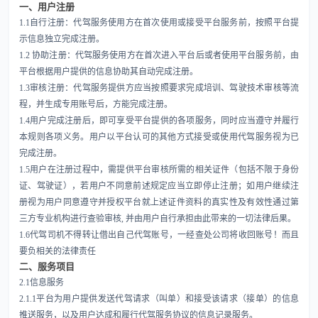
一、用户注册
1.1自行注册：代驾服务使用方在首次使用或接受平台服务前，按照平台提
示信息独立完成注册。
1.2 协助注册：代驾服务使用方在首次进入平台后或者使用平台服务前，由
平台根据用户提供的信息协助其自动完成注册。
1.3审核注册：代驾服务提供方应当按照要求完成培训、驾驶技术审核等流
程，并生成专用账号后，方能完成注册。
1.4用户完成注册后，即可享受平台提供的各项服务，同时应当遵守并履行
本规则各项义务。用户以平台认可的其他方式接受或使用代驾服务视为已
完成注册。
1.5用户在注册过程中，需提供平台审核所需的相关证件（包括不限于身份
证、驾驶证），若用户不同意前述规定应当立即停止注册；如用户继续注
册视为用户同意遵守并授权平台就上述证件资料的真实性及有效性通过第
三方专业机构进行查验审核, 并由用户自行承担由此带来的一切法律后果。
1.6代驾司机不得转让借出自己代驾账号，一经查处公司将收回账号！而且
要负相关的法律责任
二、服务项目
2.1信息服务
2.1.1平台为用户提供发送代驾请求（叫单）和接受该请求（接单）的信息
推送服务，以及用户达成和履行代驾服务协议的信息记录服务。