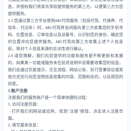
息，并授权我们将其共享给提供服务的第三方，以便第三方为您
提供服务。
您通过第三方平台使用
代驾
服务（包括代驾、代保养、代
2.5
ABC
验车、代泊车）时，
代驾
将会间接向第三方收集您的手机号
ABC
码、位置信息、订单信息以及设备号，以识别您的身份、确定您
的位置并向您提供服务。
代驾
向第三方收集上述个人信息
ABC
前，将对个人信息来源的合法性进行确认。
请您理解，我们向您提供的功能和服务是不断更新和发展
2.6
的，如果某一功能或服务未在前述说明中且需要收集您的信息，
我们会通过页面提示、交互流程、网站公告、另行签署协议或其
他方式另行向您说明信息收集的内容、范围和目的，以征得您的
同意。
3.账户注册
注册我们的服务账户是一个简单快捷的过程：
访问注册页面：
1.
打开我们的网站或应用，找到“注册”按钮，点击进入注册页
-
面。
填写基本信息：
2.