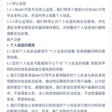
停止运营
5.5
如
代驾
平台停止运营，我们将至少提前
日在
代驾
5.5.1
ABC
30
ABC
平台发布公告，并及时停止收集个人信息。
停止运营后，我们将停止对个人信息的商业化使用，并在
5.5.2
满足法律法规规定的最短保存期后，对收集的个人信息进行删除
或匿名化处理。
账户注册
个人信息的使用
6.
您的个人信息会被用于
个人信息的收集
条款明确列明的使
6.1
“
”
用场景。
您的个人信息可能被用于以下与
个人信息的收集
条款所声
6.2
“
”
称的目的具有直接或合理关联的场景：
我们可能将来自
代驾
平台某项服务的个人信息与来自其他
a.
ABC
项服务的信息结合起来，做出特征模型并进行用户画像，以为您
提供更加个性化、便捷的服务。我们承诺在使用用户画像的过程
中，不会侵害公民、法人和其他组织的合法权益，不会危害国家
安全、荣誉和利益。
我们可能会以去除身份识别信息的个人信息进行统计分析形成
b.
的数据为基础，设计、开发、推广全新的产品及服务。