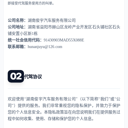
即接受代驾服务使用方的叫单。
公司名称
：
湖南俊宇汽车服务有限公司
公司地址：
湖南省益阳市赫山区龙岭产业开发区石头铺社区石头
铺安置小区新1栋
统一社会信用代码：
91430903MAD55X088E
联系邮箱：
hunanjuyu@126.com
02
代驾协议
欢迎使用“湖南俊宇汽车服务有限公司”（以下简称“我们”或“公
司”）提供的服务。我们非常重视您的隐私保护，并致力于保护
您的个人信息安全。本隐私政策旨在向您说明我们在提供服务过
程中如何收集、使用、存储和保护您的个人信息。