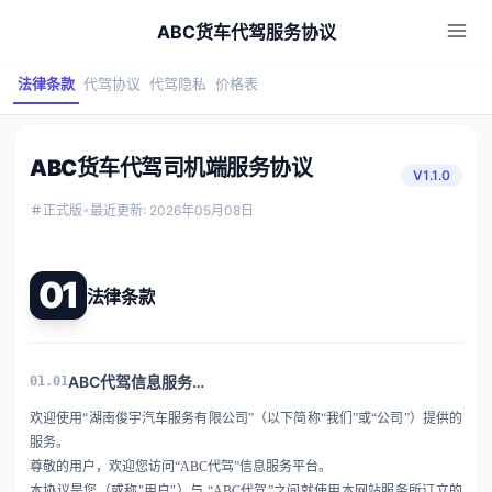
ABC货车代驾服务协议
法律条款
代驾协议
代驾隐私
价格表
ABC货车代驾司机端服务协议
V1.1.0
•
正式版
最近更新: 2026年05月08日
01
法律条款
ABC代驾信息服务平台用户使用规则
01.01
欢迎使用“湖南俊宇汽车服务有限公司”（以下简称“我们”或“公司”）提供的
服务。
尊敬的用户，欢迎您访问“
ABC
代驾
”信息服务平台。
本协议是您（或称
"用户"）与 “
ABC
代驾
”之间就使用本网站服务所订立的